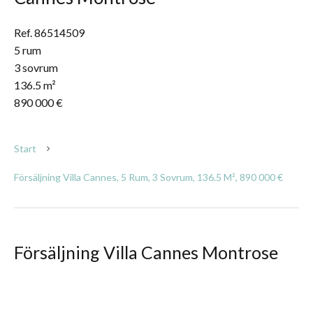
Ref. 86514509
5 rum
3 sovrum
136.5 m²
890 000 €
Start
Försäljning Villa Cannes, 5 Rum, 3 Sovrum, 136.5 M², 890 000 €
Försäljning Villa Cannes Montrose