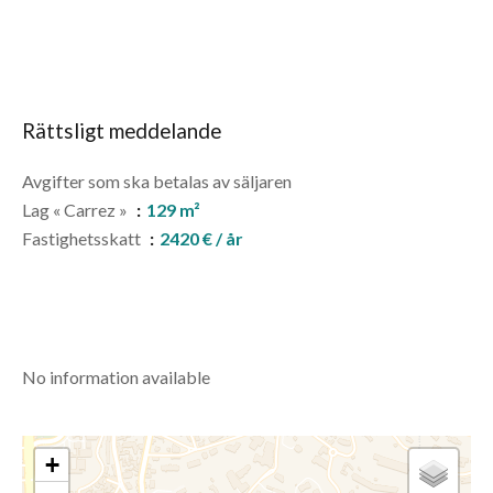
Rättsligt meddelande
Avgifter som ska betalas av säljaren
Lag « Carrez »
129 m²
Fastighetsskatt
2420 € / år
No information available
+