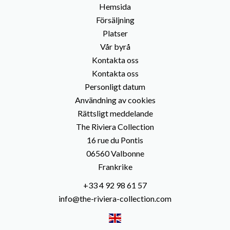
Hemsida
Försäljning
Platser
Vår byrå
Kontakta oss
Kontakta oss
Personligt datum
Användning av cookies
Rättsligt meddelande
The Riviera Collection
16 rue du Pontis
06560
Valbonne
Frankrike
+33 4 92 98 61 57
info@the-riviera-collection.com