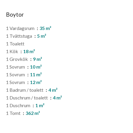
Boytor
1 Vardagsrum
35 m²
1 Tvättstuga
5 m²
1 Toalett
1 Kök
18 m²
1 Grovkök
9 m²
1 Sovrum
10 m²
1 Sovrum
11 m²
1 Sovrum
12 m²
1 Badrum / toalett
4 m²
1 Duschrum / toalett
4 m²
1 Duschrum
1 m²
1 Tomt
362 m²