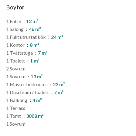
Boytor
1 Entré
12 m²
1 Salong
46 m²
1 Fullt utrustat kök
24 m²
1 Kontor
8 m²
1 Tvättstuga
7 m²
1 Toalett
1 m²
2 Sovrum
1 Sovrum
13 m²
1 Master bedrooms
23 m²
1 Duschrum / toalett
7 m²
1 Balkong
4 m²
1 Terrass
1 Tomt
3008 m²
1 Sovrum