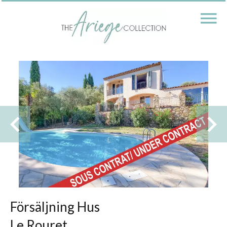
Försäljning Hus
Le Rouret