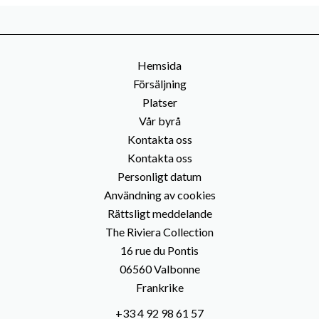
Hemsida
Försäljning
Platser
Vår byrå
Kontakta oss
Kontakta oss
Personligt datum
Användning av cookies
Rättsligt meddelande
The Riviera Collection
16 rue du Pontis
06560
Valbonne
Frankrike
+33 4 92 98 61 57