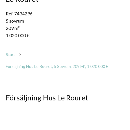
Ref. 7434296
5 sovrum
209 m²
1 020 000 €
Start
Försäljning Hus Le Rouret, 5 Sovrum, 209 M², 1 020 000 €
Försäljning Hus Le Rouret