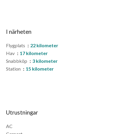
I närheten
Flygplats
22 kilometer
Hav
17 kilometer
Snabbköp
3 kilometer
Station
15 kilometer
Utrustningar
AC
Carport