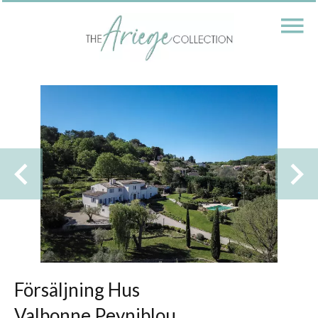
Försäljning Hus
Valbonne Peyniblou