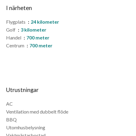
I närheten
Flygplats
24 kilometer
Golf
3 kilometer
Handel
700 meter
Centrum
700 meter
Utrustningar
AC
Ventilation med dubbelt flöde
BBQ
Utomhusbelysning
Vaktmästarbostad