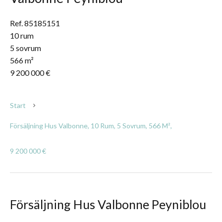
Ref. 85185151
10 rum
5 sovrum
566 m²
9 200 000 €
Start
Försäljning Hus Valbonne, 10 Rum, 5 Sovrum, 566 M²,
9 200 000 €
Försäljning Hus Valbonne Peyniblou