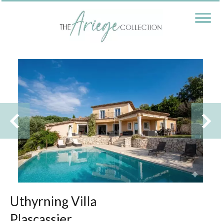
Uthyrning Villa
Plascassier