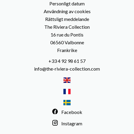
Personligt datum
Användning av cookies
Rättsligt meddelande
The Riviera Collection
16 rue du Pontis
06560
Valbonne
Frankrike
+33 4 92 98 61 57
info@the-riviera-collection.com
Facebook
Instagram