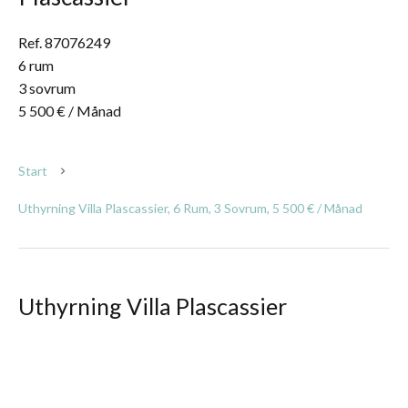
Ref. 87076249
6 rum
3 sovrum
5 500 € / Månad
Start
Uthyrning Villa Plascassier, 6 Rum, 3 Sovrum, 5 500 € / Månad
Uthyrning Villa Plascassier