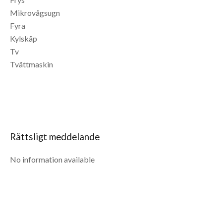
Mikrovågsugn
Fyra
Kylskåp
Tv
Tvättmaskin
Rättsligt meddelande
No information available