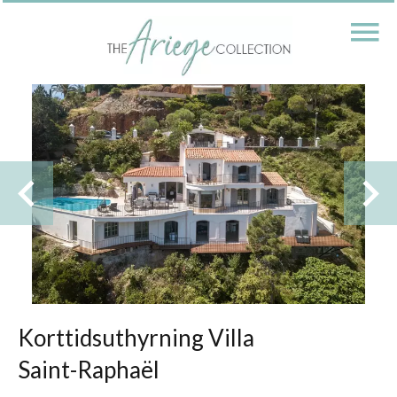
Korttidsuthyrning Villa
Saint-Raphaël