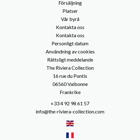
Försäljning
Platser
Vår byrå
Kontakta oss
Kontakta oss
Personligt datum
Användning av cookies
Rättsligt meddelande
The Riviera Collection
16 rue du Pontis
06560
Valbonne
Frankrike
+33 4 92 98 61 57
info@the-riviera-collection.com