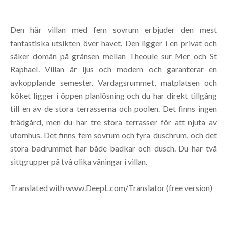
Den här villan med fem sovrum erbjuder den mest
fantastiska utsikten över havet. Den ligger i en privat och
säker domän på gränsen mellan Theoule sur Mer och St
Raphael. Villan är ljus och modern och garanterar en
avkopplande semester. Vardagsrummet, matplatsen och
köket ligger i öppen planlösning och du har direkt tillgång
till en av de stora terrasserna och poolen. Det finns ingen
trädgård, men du har tre stora terrasser för att njuta av
utomhus. Det finns fem sovrum och fyra duschrum, och det
stora badrummet har både badkar och dusch. Du har två
sittgrupper på två olika våningar i villan.
Translated with www.DeepL.com/Translator (free version)