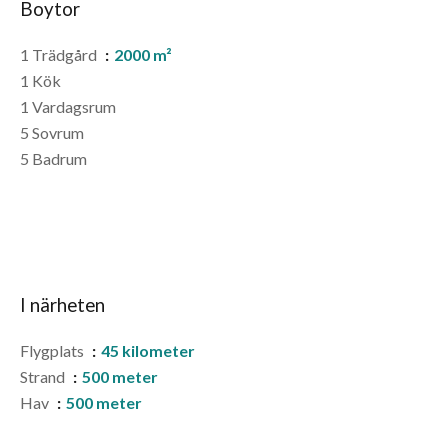
Boytor
1 Trädgård
2000 m²
1 Kök
1 Vardagsrum
5 Sovrum
5 Badrum
I närheten
Flygplats
45 kilometer
Strand
500 meter
Hav
500 meter