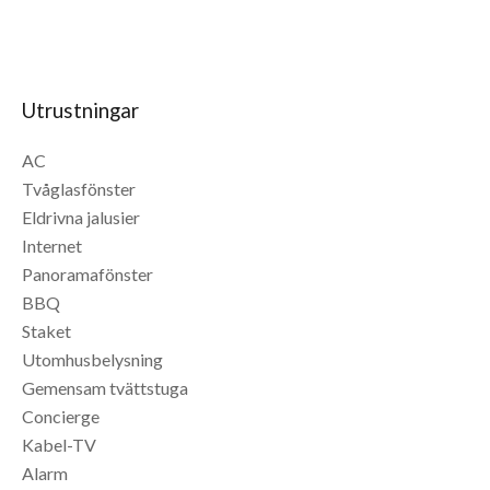
Utrustningar
AC
Tvåglasfönster
Eldrivna jalusier
Internet
Panoramafönster
BBQ
Staket
Utomhusbelysning
Gemensam tvättstuga
Concierge
Kabel-TV
Alarm