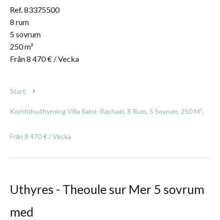
Ref. 83375500
8 rum
5 sovrum
250 m²
Från 8 470 € / Vecka
Start
Korttidsuthyrning Villa Saint-Raphaël, 8 Rum, 5 Sovrum, 250 M²,
Från 8 470 € / Vecka
Uthyres - Theoule sur Mer 5 sovrum
med