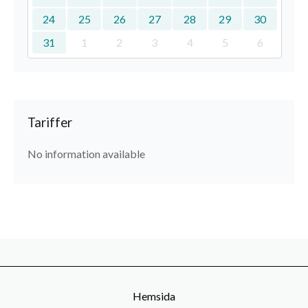
24
25
26
27
28
29
30
31
1
2
3
4
5
6
Tariffer
No information available
Hemsida