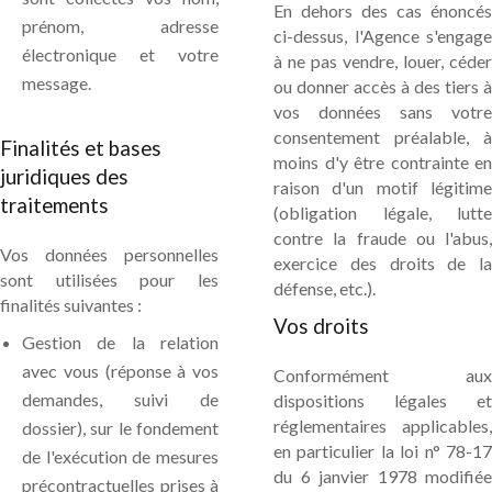
En dehors des cas énoncés
prénom, adresse
ci-dessus, l'Agence s'engage
électronique et votre
à ne pas vendre, louer, céder
message.
ou donner accès à des tiers à
vos données sans votre
consentement préalable, à
Finalités et bases
moins d'y être contrainte en
juridiques des
raison d'un motif légitime
traitements
(obligation légale, lutte
contre la fraude ou l'abus,
Vos données personnelles
exercice des droits de la
sont utilisées pour les
défense, etc.).
finalités suivantes :
Vos droits
Gestion de la relation
avec vous (réponse à vos
Conformément aux
demandes, suivi de
dispositions légales et
réglementaires applicables,
dossier), sur le fondement
en particulier la loi n° 78-17
de l'exécution de mesures
du 6 janvier 1978 modifiée
précontractuelles prises à