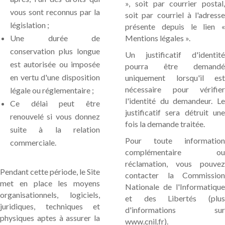
», soit par courrier postal,
vous sont reconnus par la
soit par courriel à l'adresse
législation ;
présente depuis le lien «
Une durée de
Mentions légales ».
conservation plus longue
Un justificatif d'identité
est autorisée ou imposée
pourra être demandé
en vertu d'une disposition
uniquement lorsqu'il est
nécessaire pour vérifier
légale ou réglementaire ;
l'identité du demandeur. Le
Ce délai peut être
justificatif sera détruit une
renouvelé si vous donnez
fois la demande traitée.
suite à la relation
Pour toute information
commerciale.
complémentaire ou
réclamation, vous pouvez
Pendant cette période, le Site
contacter la Commission
met en place les moyens
Nationale de l'Informatique
organisationnels, logiciels,
et des Libertés (plus
juridiques, techniques et
d'informations sur
physiques aptes à assurer la
www.cnil.fr).