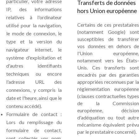
particulier, votre adresse
Transferts de données
IP, des informations
hors Union européenne
relatives à l'ordinateur
Certains de ces prestataires
utilisé pour la navigation,
(notamment Google) sont
le mode de connexion, le
susceptibles de transférer
type et la version du
vos données en dehors de
navigateur internet, le
l'Union européenne,
système d'exploitation et
notamment vers les États-
d'autres identifiants
Unis. Ces transferts sont
techniques ou encore
encadrés par des garanties
l'adresse URL des
appropriées reconnues par la
réglementation européenne
connexions, y compris la
(clauses contractuelles types
date et l'heure, ainsi que le
de la Commission
contenu accédé).
européenne, décision
Formulaire de contact :
d'adéquation ou tout autre
Lors du remplissage du
mécanisme équivalent prévu
formulaire de contact,
par le prestataire concerné).
sont collectés vos nom,