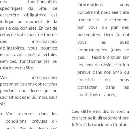
des fonctionnalités
informations vous
spécifiques du Site, ce
concernant nous aient été
caractère obligatoire est
transmises directement
indiqué au moment de la
par vous ou par des
saisie des données. En cas de
refus de votre part de fournir
partenaires tiers à qui
des informations
vous les avez
obligatoires, vous pourriez
communiquées (dans ce
ne pas avoir accès à certains
cas, il faudra cliquer sur
services, fonctionnalités ou
les liens de désinscription
rubriques du Site.
prévus dans nos SMS ou
Vos informations
courriels ou nous
personnelles sont conservées
contacter dans les
pendant une durée qui ne
conditions ci-après).
saurait excéder 36 mois, sauf
si :
Ces différents droits sont à
Vous exercez, dans les
exercer soit directement sur
conditions prévues ci-
le Site à la rubrique « Contact
après, l'un des droits qui