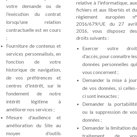
relative à l'informatique, aux
votre demande ou de
fichiers et aux libertés et du
l'exécution du contrat
règlement européen n°
lorsqu'une relation
2016/679/UE du 27 avril
contractuelle est en cours
2016, vous disposez des
;
droits suivants :
Fourniture de contenus et
Exercer votre droit
services personnalisés, en
d'accès, pour connaître les
fonction de votre
données personnelles qui
historique de navigation,
vous concernent ;
de vos préférences et
Demander la mise à jour
centres d'intérêt, sur le
de vos données, si celles-
fondement de notre
ci sont inexactes ;
intérêt légitime à
Demander la portabilité
améliorer nos services ;
ou la suppression de vos
Mesure d'audience et
données ;
amélioration du Site au
Demander la limitation du
moyen d'outils
traitement de vos