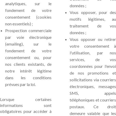
analytiques, sur le
données ;
fondement de votre
Vous opposer, pour des
consentement (cookies
motifs légitimes, au
non essentiels) ;
traitement de vos
Prospection commerciale
données ;
par voie électronique
Vous opposer ou retirer
(emailing), sur le
votre consentement à
fondement de votre
l'utilisation, par nos
consentement ou, pour
services, de vos
nos clients existants, de
coordonnées pour l'envoi
notre intérêt légitime
de nos promotions et
dans les conditions
sollicitations via courriers
prévues par la loi.
électroniques, messages
SMS, appels
Lorsque certaines
téléphoniques et courriers
informations sont
postaux. Ce droit
obligatoires pour accéder à
demeure valable que les