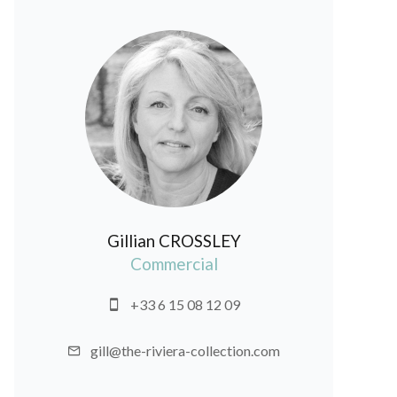
Gillian CROSSLEY
Commercial
+33 6 15 08 12 09
gill@the-riviera-collection.com