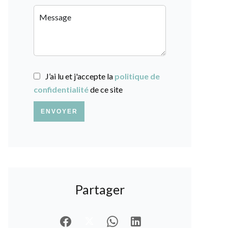
J’ai lu et j'accepte la
politique de
confidentialité
de ce site
ENVOYER
Partager