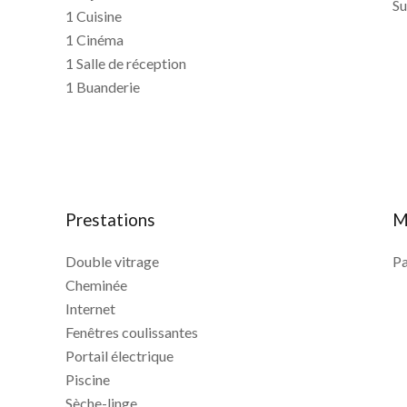
S
1 Cuisine
1 Cinéma
1 Salle de réception
1 Buanderie
Prestations
M
Double vitrage
Pa
Cheminée
Internet
Fenêtres coulissantes
Portail électrique
Piscine
Sèche-linge