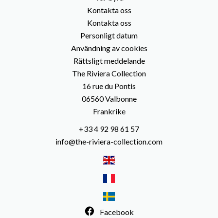
Kontakta oss
Kontakta oss
Personligt datum
Användning av cookies
Rättsligt meddelande
The Riviera Collection
16 rue du Pontis
06560
Valbonne
Frankrike
+33 4 92 98 61 57
info@the-riviera-collection.com
Facebook