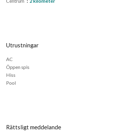
Centrum
2 kilometer
Utrustningar
AC
Öppen spis
Hiss
Pool
Rättsligt meddelande