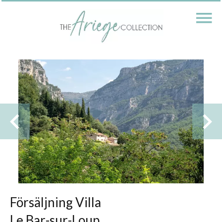
Försäljning Villa
Le Bar-sur-Loup