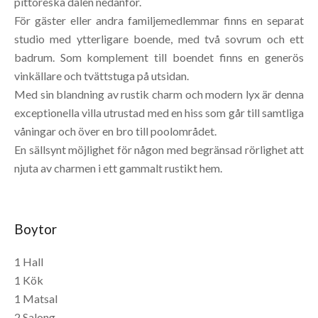
pittoreska dalen nedanför.
För gäster eller andra familjemedlemmar finns en separat
studio med ytterligare boende, med två sovrum och ett
badrum. Som komplement till boendet finns en generös
vinkällare och tvättstuga på utsidan.
Med sin blandning av rustik charm och modern lyx är denna
exceptionella villa utrustad med en hiss som går till samtliga
våningar och över en bro till poolområdet.
En sällsynt möjlighet för någon med begränsad rörlighet att
njuta av charmen i ett gammalt rustikt hem.
Boytor
1 Hall
1 Kök
1 Matsal
2 Salong