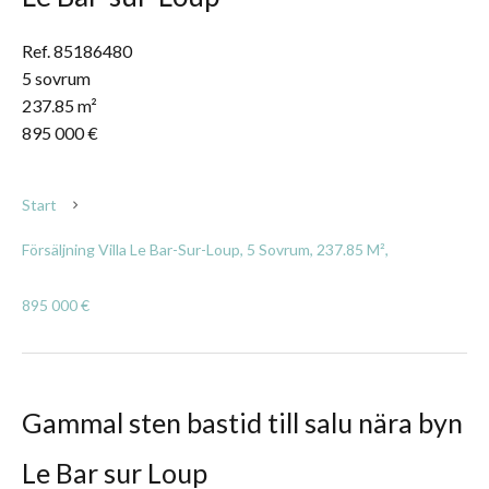
Ref. 85186480
5 sovrum
237.85 m²
895 000 €
Start
Försäljning Villa Le Bar-Sur-Loup, 5 Sovrum, 237.85 M²,
895 000 €
Gammal sten bastid till salu nära byn
Le Bar sur Loup