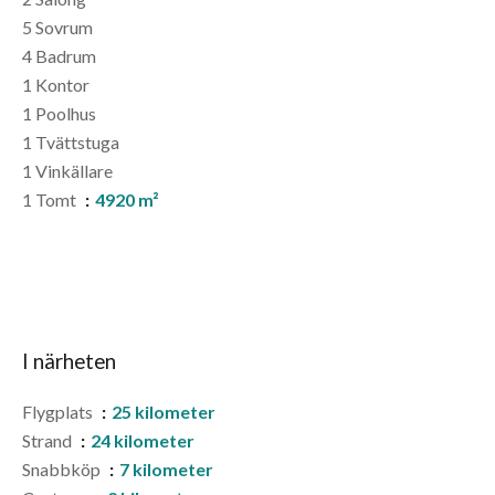
5 Sovrum
4 Badrum
1 Kontor
1 Poolhus
1 Tvättstuga
1 Vinkällare
1 Tomt
4920 m²
I närheten
Flygplats
25 kilometer
Strand
24 kilometer
Snabbköp
7 kilometer