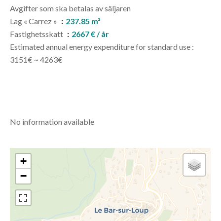
Avgifter som ska betalas av säljaren
Lag « Carrez »
237.85 m²
Fastighetsskatt
2667 € / år
Estimated annual energy expenditure for standard use :
3151€ ~ 4263€
No information available
+
−