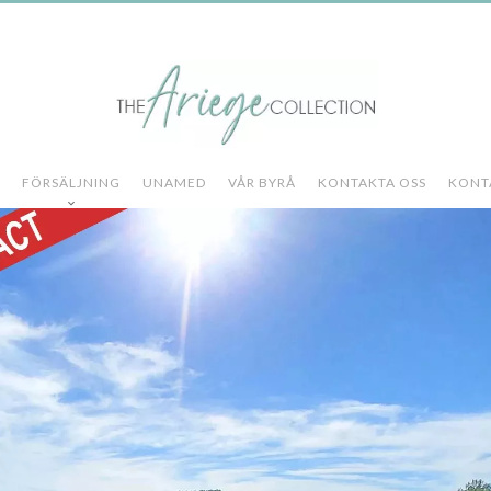
FÖRSÄLJNING
UNAMED
VÅR BYRÅ
KONTAKTA OSS
KONT