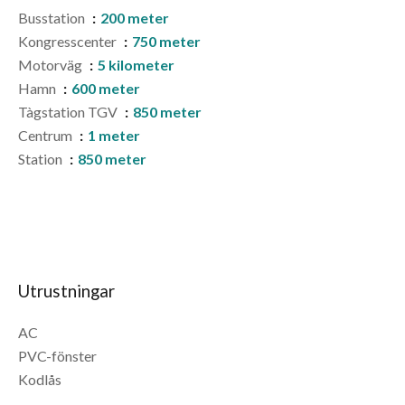
Busstation
200 meter
Kongresscenter
750 meter
Motorväg
5 kilometer
Hamn
600 meter
Tàgstation TGV
850 meter
Centrum
1 meter
Station
850 meter
Utrustningar
AC
PVC-fönster
Kodlås