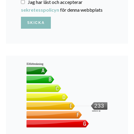
Jag har läst och accepterar
sekretesspolicyn
för denna webbplats
SKICKA
Elförbrukning
233
kWh/m².år