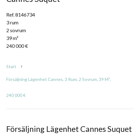
Ref. 8146734
3 rum
2 sovrum
39 m²
240 000 €
Start
Försäljning Lägenhet Cannes, 3 Rum, 2 Sovrum, 39 M²,
240 000 €
Försäljning Lägenhet Cannes Suquet