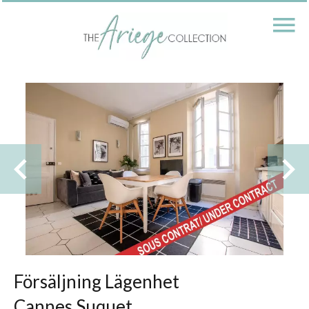
Försäljning Lägenhet
Cannes Suquet