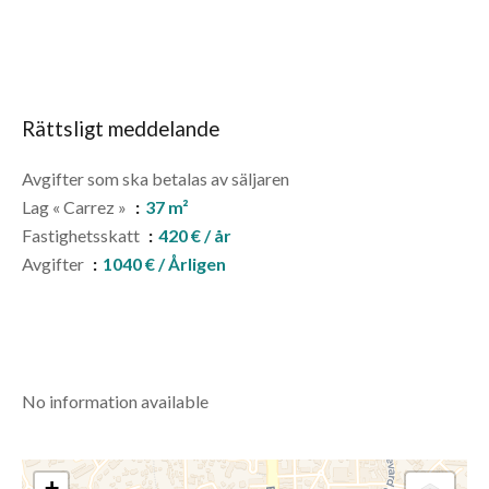
Rättsligt meddelande
Avgifter som ska betalas av säljaren
Lag « Carrez »
37 m²
Fastighetsskatt
420 € / år
Avgifter
1040 € / Årligen
No information available
+