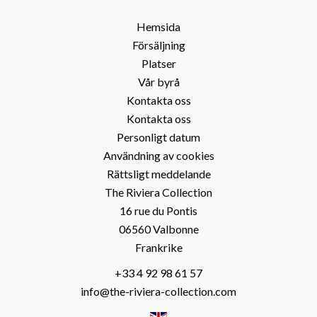
Hemsida
Försäljning
Platser
Vår byrå
Kontakta oss
Kontakta oss
Personligt datum
Användning av cookies
Rättsligt meddelande
The Riviera Collection
16 rue du Pontis
06560
Valbonne
Frankrike
+33 4 92 98 61 57
info@the-riviera-collection.com