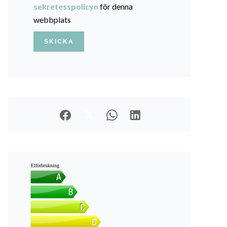
sekretesspolicyn
för denna
webbplats
SKICKA
Elförbrukning