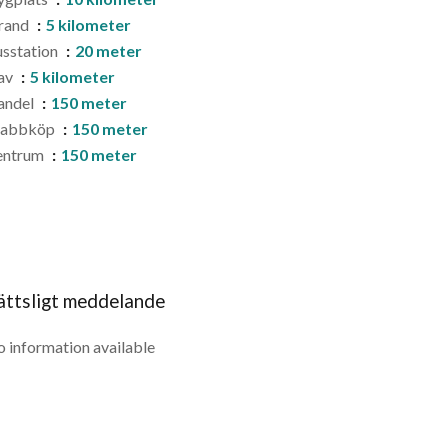
rand
5 kilometer
sstation
20 meter
av
5 kilometer
andel
150 meter
nabbköp
150 meter
entrum
150 meter
ättsligt meddelande
 information available