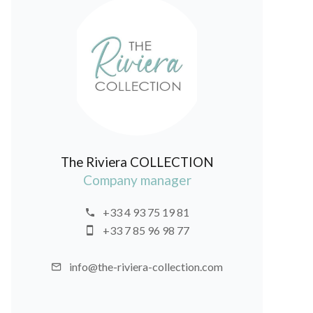
The Riviera COLLECTION
Company manager
+33 4 93 75 19 81
+33 7 85 96 98 77
info@the-riviera-collection.com