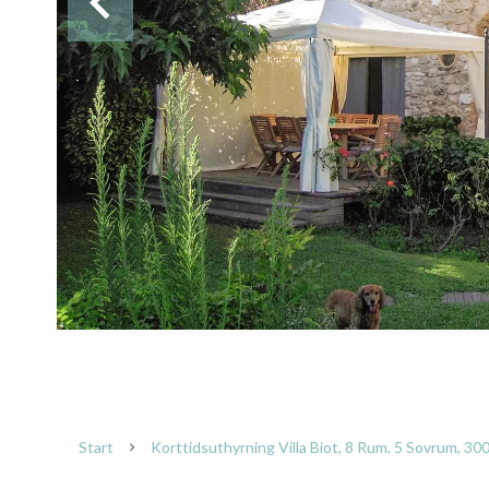
Start
Korttidsuthyrning Villa Biot, 8 Rum, 5 Sovrum, 30