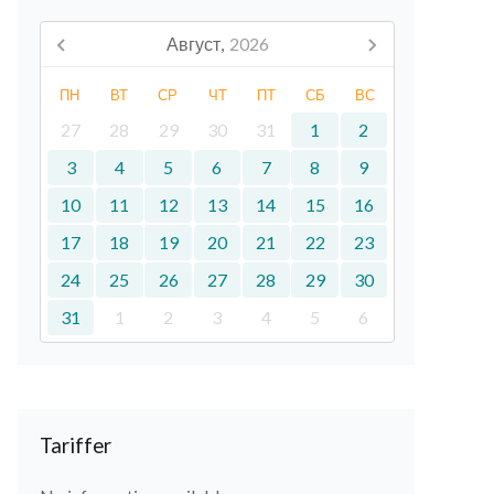
Август,
2026
ПН
ВТ
СР
ЧТ
ПТ
СБ
ВС
27
28
29
30
31
1
2
3
4
5
6
7
8
9
10
11
12
13
14
15
16
17
18
19
20
21
22
23
24
25
26
27
28
29
30
31
1
2
3
4
5
6
Tariffer