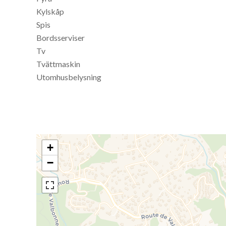
Kylskåp
Spis
Bordsserviser
Tv
Tvättmaskin
Utomhusbelysning
+
−