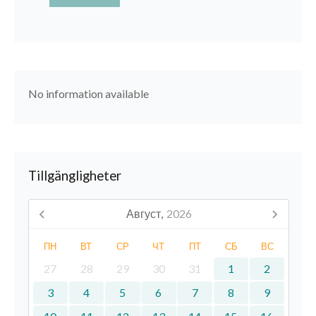
No information available
Tillgängligheter
Август,
2026
ПН
ВТ
СР
ЧТ
ПТ
СБ
ВС
27
28
29
30
31
1
2
3
4
5
6
7
8
9