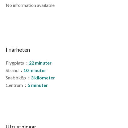
No information available
I närheten
Flygplats
22 minuter
Strand
10 minuter
Snabbköp
3 kilometer
Centrum
5 minuter
Utrustningar