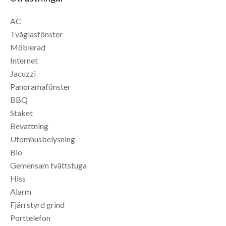
AC
Tvåglasfönster
Möblerad
Internet
Jacuzzi
Panoramafönster
BBQ
Staket
Bevattning
Utomhusbelysning
Bio
Gemensam tvättstuga
Hiss
Alarm
Fjärrstyrd grind
Porttelefon