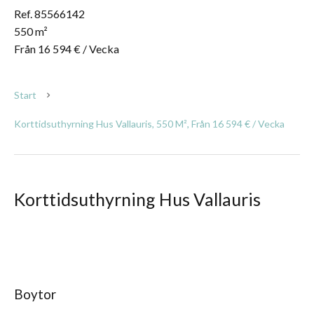
Ref. 85566142
550 m²
Från 16 594 € / Vecka
Start
Korttidsuthyrning Hus Vallauris, 550 M², Från 16 594 € / Vecka
Korttidsuthyrning Hus Vallauris
Boytor