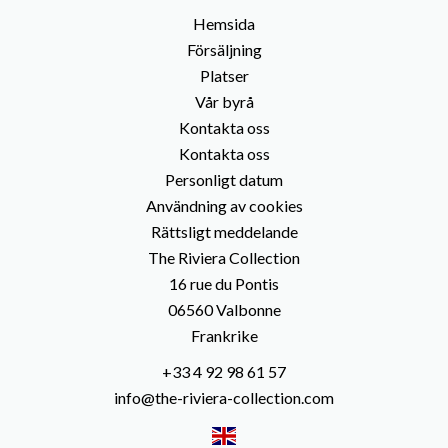
Hemsida
Försäljning
Platser
Vår byrå
Kontakta oss
Kontakta oss
Personligt datum
Användning av cookies
Rättsligt meddelande
The Riviera Collection
16 rue du Pontis
06560
Valbonne
Frankrike
+33 4 92 98 61 57
info@the-riviera-collection.com