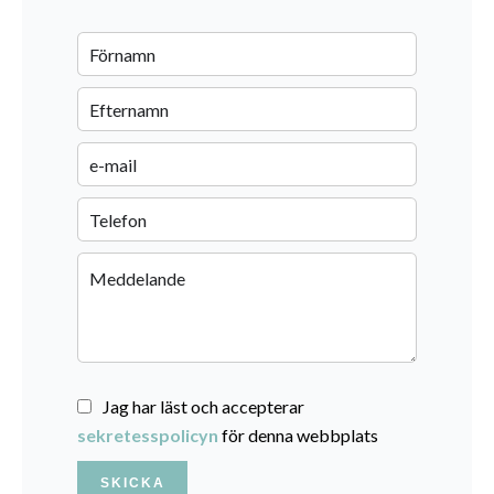
Jag har läst och accepterar
sekretesspolicyn
för denna webbplats
SKICKA