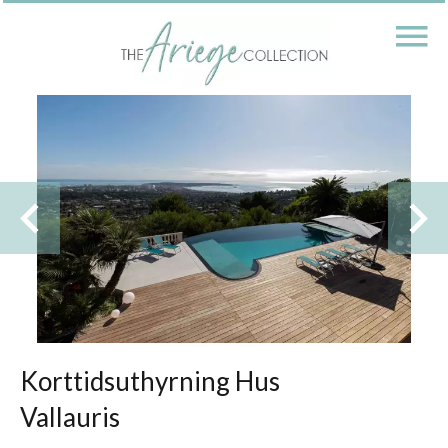
Korttidsuthyrning Hus
Vallauris