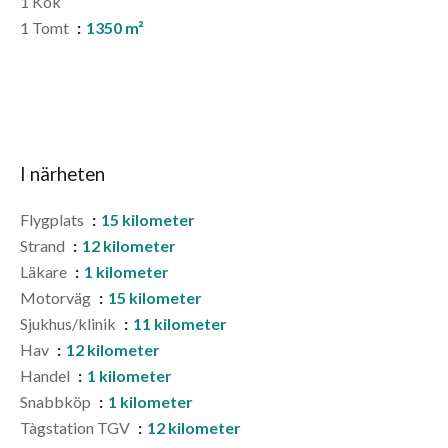
1 Kök
1 Tomt
1350 m²
I närheten
Flygplats
15 kilometer
Strand
12 kilometer
Läkare
1 kilometer
Motorväg
15 kilometer
Sjukhus/klinik
11 kilometer
Hav
12 kilometer
Handel
1 kilometer
Snabbköp
1 kilometer
Tàgstation TGV
12 kilometer