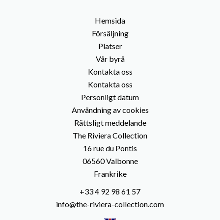
Hemsida
Försäljning
Platser
Vår byrå
Kontakta oss
Kontakta oss
Personligt datum
Användning av cookies
Rättsligt meddelande
The Riviera Collection
16 rue du Pontis
06560
Valbonne
Frankrike
+33 4 92 98 61 57
info@the-riviera-collection.com