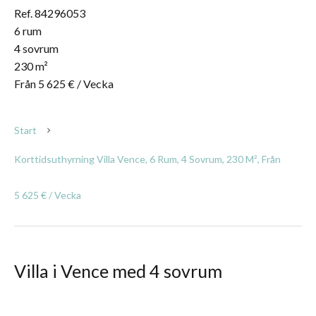
Ref. 84296053
6 rum
4 sovrum
230 m²
Från 5 625 € / Vecka
Start
Korttidsuthyrning Villa Vence, 6 Rum, 4 Sovrum, 230 M², Från
5 625 € / Vecka
Villa i Vence med 4 sovrum