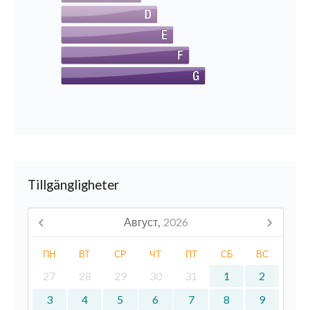
Tillgängligheter
Август,
2026
ПН
ВТ
СР
ЧТ
ПТ
СБ
ВС
27
28
29
30
31
1
2
3
4
5
6
7
8
9