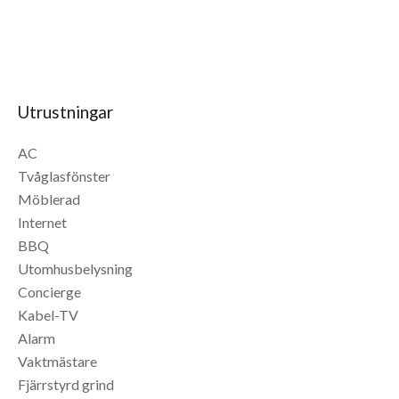
Utrustningar
AC
Tvåglasfönster
Möblerad
Internet
BBQ
Utomhusbelysning
Concierge
Kabel-TV
Alarm
Vaktmästare
Fjärrstyrd grind