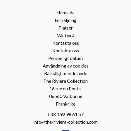
Hemsida
Försäljning
Platser
Vår byrå
Kontakta oss
Kontakta oss
Personligt datum
Användning av cookies
Rättsligt meddelande
The Riviera Collection
16 rue du Pontis
06560
Valbonne
Frankrike
+33 4 92 98 61 57
info@the-riviera-collection.com