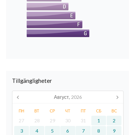
Tillgängligheter
Август,
2026
ПН
ВТ
СР
ЧТ
ПТ
СБ
ВС
27
28
29
30
31
1
2
3
4
5
6
7
8
9