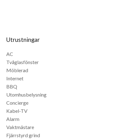
Utrustningar
AC
Tvåglasfönster
Möblerad
Internet
BBQ
Utomhusbelysning
Concierge
Kabel-TV
Alarm
Vaktmästare
Fjärrstyrd grind