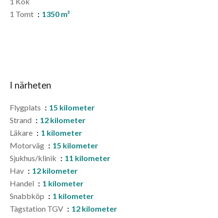
1 Kök
1 Tomt
1350 m²
I närheten
Flygplats
15 kilometer
Strand
12 kilometer
Läkare
1 kilometer
Motorväg
15 kilometer
Sjukhus/klinik
11 kilometer
Hav
12 kilometer
Handel
1 kilometer
Snabbköp
1 kilometer
Tàgstation TGV
12 kilometer