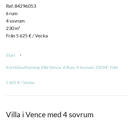
Ref. 84296053
6 rum
4 sovrum
230 m²
Från 5 625 € / Vecka
Start
Korttidsuthyrning Villa Vence, 6 Rum, 4 Sovrum, 230 M², Från
5 625 € / Vecka
Villa i Vence med 4 sovrum