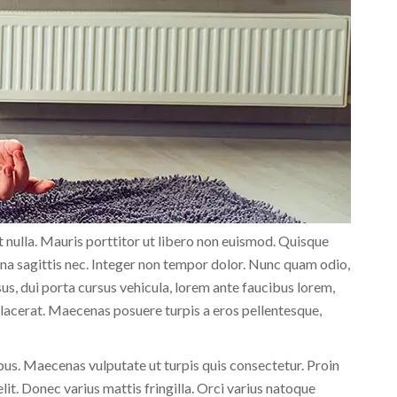
 nulla. Mauris porttitor ut libero non euismod. Quisque
urna sagittis nec. Integer non tempor dolor. Nunc quam odio,
s, dui porta cursus vehicula, lorem ante faucibus lorem,
lacerat. Maecenas posuere turpis a eros pellentesque,
us. Maecenas vulputate ut turpis quis consectetur. Proin
lit. Donec varius mattis fringilla. Orci varius natoque