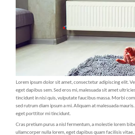
Lorem ipsum dolor sit amet, consectetur adipiscing elit. V
eget dapibus sem. Sed eros mi, malesuada sit amet ultricies
tincidunt in nisi quis, vulputate faucibus massa. Morbi co
sed rutrum diam ipsum a mi. Aliquam at malesuada mauris. 
eget porttitor mi tincidunt.
Cras pretium purus a nisl fermentum, a molestie lorem bib
ullamcorper nulla lorem, eget dapibus quam facilisis vitae. 