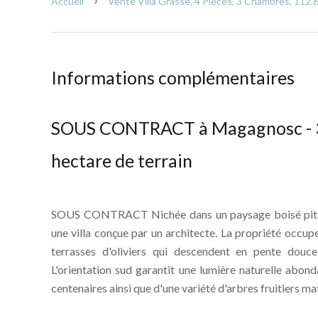
Accueil
Vente Villa Grasse, 4 Pièces, 3 Chambres, 112.
Informations complémentaires
SOUS CONTRACT à Magagnosc - 3
hectare de terrain
SOUS CONTRACT Nichée dans un paysage boisé pitto
une villa conçue par un architecte. La propriété occup
terrasses d'oliviers qui descendent en pente douce
L'orientation sud garantit une lumière naturelle abonda
centenaires ainsi que d'une variété d'arbres fruitiers ma