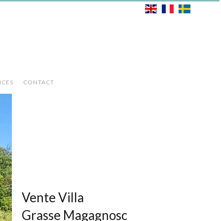
ICES
CONTACT
Vente Villa
Grasse Magagnosc