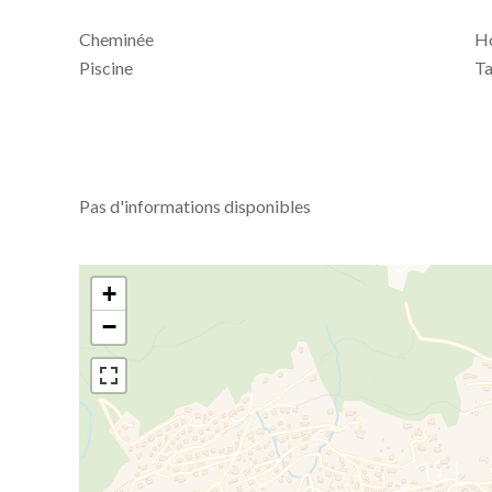
Cheminée
Ho
Piscine
Ta
Pas d'informations disponibles
+
−