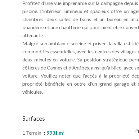
Profitez d'une vue imprenable sur la campagne depuis la
piscine. L'intérieur lumineux et spacieux offre un a
chambres, deux salles de bains et un bureau en alc
buanderie et une chaufferie qui pourraient être conve
attenante.
Malgré son ambiance sereine et privée, la villa est i
commodités essentielles, avec les centres des villag
deux minutes en voiture. Sa position stratégique perm
côtières de Cannes et d'Antibes, ainsi qu'à Nice, avec 
voiture. Veuillez noter que l'accès à la propriété 
propriété bénéficie en outre d'un grand garage et d
véhicules.
Surfaces
P
1 Terrain
9931 m²