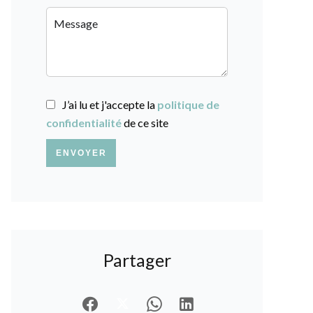
J’ai lu et j'accepte la
politique de
confidentialité
de ce site
ENVOYER
Partager