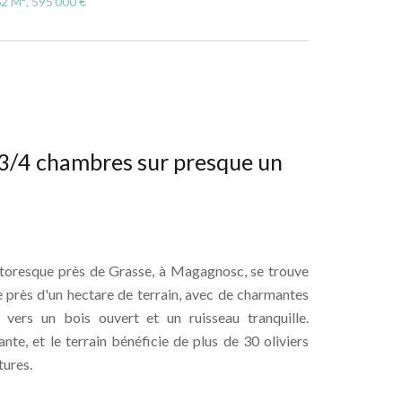
62 M², 595 000 €
/4 chambres sur presque un
resque près de Grasse, à Magagnosc, se trouve
e près d'un hectare de terrain, avec de charmantes
 vers un bois ouvert et un ruisseau tranquille.
nte, et le terrain bénéficie de plus de 30 oliviers
tures.