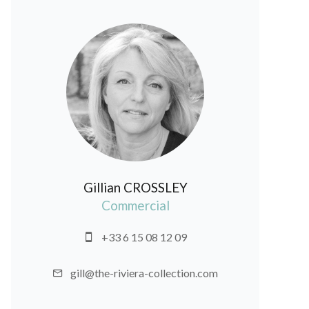
Gillian CROSSLEY
Commercial
+33 6 15 08 12 09
gill@the-riviera-collection.com