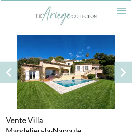
Vente Villa
Mandelieu-la-Napoule