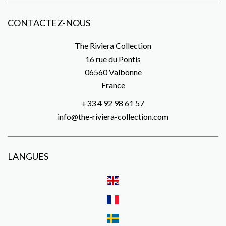
CONTACTEZ-NOUS
The Riviera Collection
16 rue du Pontis
06560
Valbonne
France
+33 4 92 98 61 57
info@the-riviera-collection.com
LANGUES