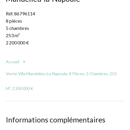
Réf. 86796114
8 pièces
5 chambres
253 m²
2 200 000 €
Accueil
Vente Villa Mandelieu-La-Napoule, 8 Pièces, 5 Chambres, 253
M², 2 200 000 €
Informations complémentaires