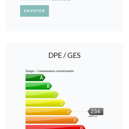
ENVOYER
DPE / GES
Énergie - Consommation conventionnelle
234
kWh/m².an