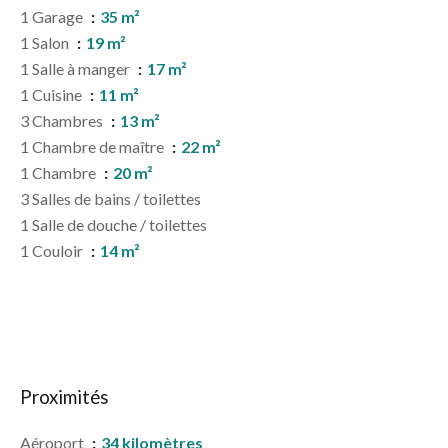
1 Garage
35 m²
1 Salon
19 m²
1 Salle à manger
17 m²
1 Cuisine
11 m²
3 Chambres
13 m²
1 Chambre de maître
22 m²
1 Chambre
20 m²
3 Salles de bains / toilettes
1 Salle de douche / toilettes
1 Couloir
14 m²
Proximités
Aéroport
34 kilomètres