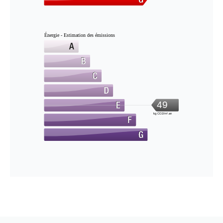
Énergie - Estimation des émissions
49
kg CO2/m².an