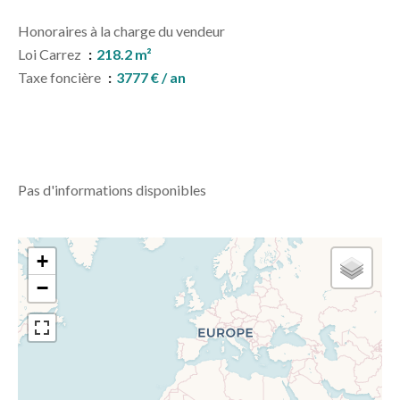
Honoraires à la charge du vendeur
Loi Carrez
218.2 m²
Taxe foncière
3777 € / an
Pas d'informations disponibles
+
−