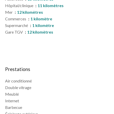
Hôpital/clinique
11 kilomètres
Mer
12 kilomètres
Commerces
1 kilomètre
Supermarché
1 kilomètre
Gare TGV
12 kilomètres
Prestations
Air conditionné
Double vitrage
Meublé
Internet
Barbecue
Éclairage extérieur