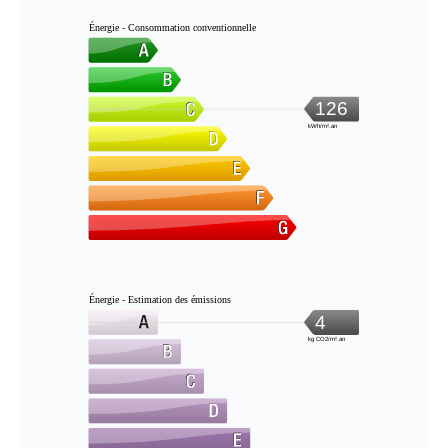
Énergie - Consommation conventionnelle
126
kWh/m².an
Énergie - Estimation des émissions
4
kg CO2/m².an