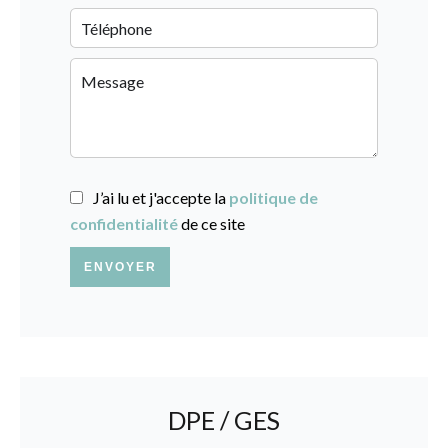
J’ai lu et j'accepte la
politique de
confidentialité
de ce site
ENVOYER
DPE / GES