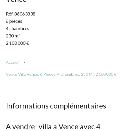
Réf. 86063838
6 pièces
4 chambres
230 m²
2 100 000 €
Accueil
Vente Villa Vence, 6 Pièces, 4 Chambres, 230 M², 2 100 000 €
Informations complémentaires
A vendre- villa a Vence avec 4