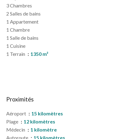
3 Chambres
2 Salles de bains
1 Appartement
1 Chambre
1 Salle de bains
1 Cuisine
1 Terrain
1350 m²
Proximités
Aéroport
15 kilomètres
Plage
12 kilomètres
Médecin
1 kilomètre
Autoroute
15 kilomètres