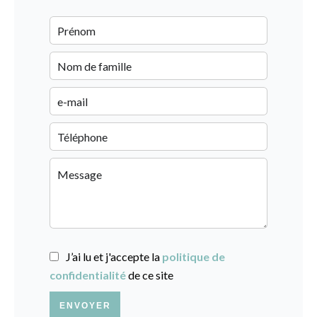
J’ai lu et j'accepte la
politique de
confidentialité
de ce site
ENVOYER