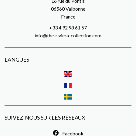
16 rue du Pontis
06560
Valbonne
France
+33 4 92 98 61 57
info@the-riviera-collection.com
LANGUES
SUIVEZ-NOUS SUR LES RÉSEAUX
Facebook