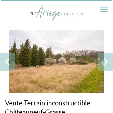
Vente Terrain inconstructible
Châteauneuf-Grasse