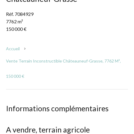
Réf. 7084929
7762 m²
150 000 €
Accueil
Vente Terrain Inconstructible Châteauneuf-Grasse, 7762 M²,
150 000 €
Informations complémentaires
A vendre, terrain agricole