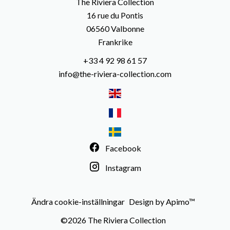
The Riviera Collection
16 rue du Pontis
06560
Valbonne
Frankrike
+33 4 92 98 61 57
info@the-riviera-collection.com
Facebook
Instagram
Ändra cookie-inställningar
Design by
Apimo™
©2026 The Riviera Collection