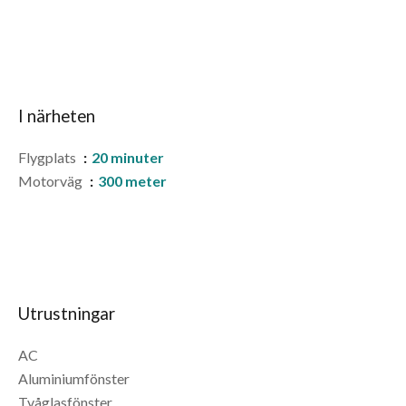
I närheten
Flygplats
20 minuter
Motorväg
300 meter
Utrustningar
AC
Aluminiumfönster
Tvåglasfönster