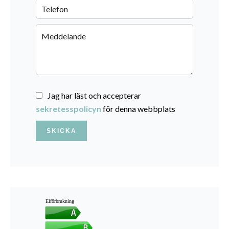
Jag har läst och accepterar
sekretesspolicyn
för denna webbplats
SKICKA
Elförbrukning