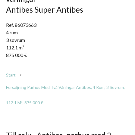
Antibes Super Antibes
Ref. 86073663
4 rum
3 sovrum
112.1 m²
875 000 €
Start
Försäljning Parhus Med Två Våningar Antibes, 4 Rum, 3 Sovrum,
112.1 M², 875 000 €