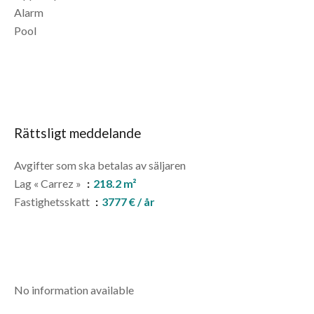
Alarm
Pool
Rättsligt meddelande
Avgifter som ska betalas av säljaren
Lag « Carrez »
218.2 m²
Fastighetsskatt
3777 € / år
No information available