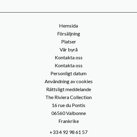
Hemsida
Försäljning
Platser
Vår byrå
Kontakta oss
Kontakta oss
Personligt datum
Användning av cookies
Rättsligt meddelande
The Riviera Collection
16 rue du Pontis
06560
Valbonne
Frankrike
+33 4 92 98 61 57