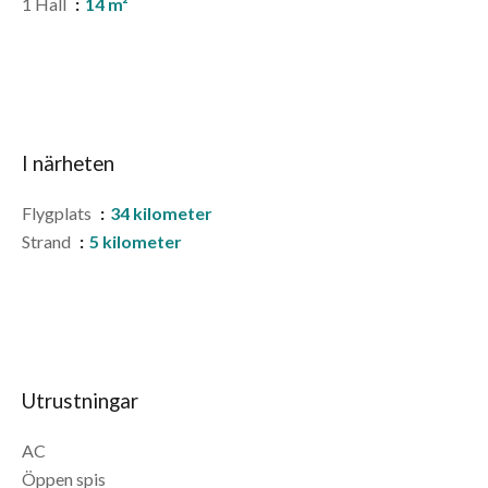
1 Hall
14 m²
I närheten
Flygplats
34 kilometer
Strand
5 kilometer
Utrustningar
AC
Öppen spis