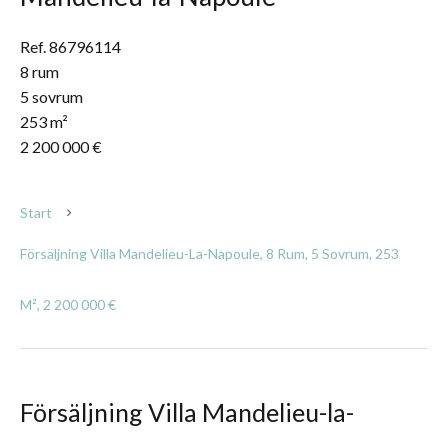
Ref. 86796114
8 rum
5 sovrum
253 m²
2 200 000 €
Start
Försäljning Villa Mandelieu-La-Napoule, 8 Rum, 5 Sovrum, 253
M², 2 200 000 €
Försäljning Villa Mandelieu-la-