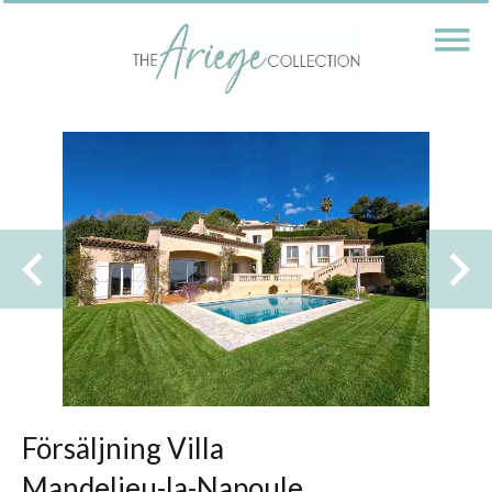
Försäljning Villa
Mandelieu-la-Napoule