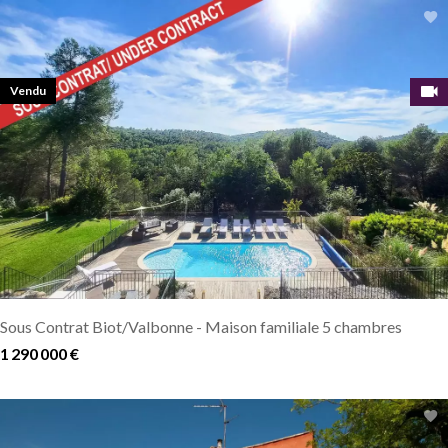
Vendu
Sous Contrat Biot/Valbonne - Maison familiale 5 chambres
1 290 000 €