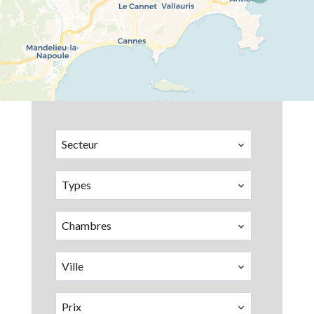
Secteur
Types
Chambres
Ville
Prix