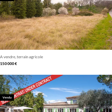
A vendre, terrain agricole
150 000 €
Vendu