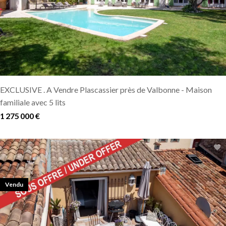
EXCLUSIVE . A Vendre Plascassier près de Valbonne - Maison
familiale avec 5 lits
1 275 000 €
Vendu