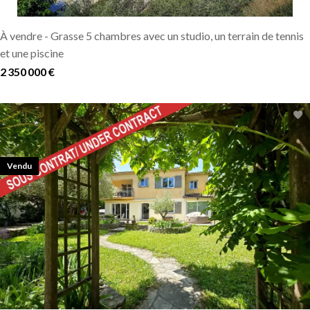
À vendre - Grasse 5 chambres avec un studio, un terrain de tennis
et une piscine
2 350 000 €
Vendu