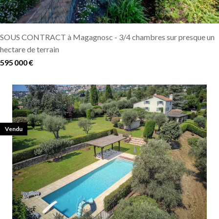
SOUS CONTRACT à Magagnosc - 3/4 chambres sur presque un
hectare de terrain
595 000 €
Vendu