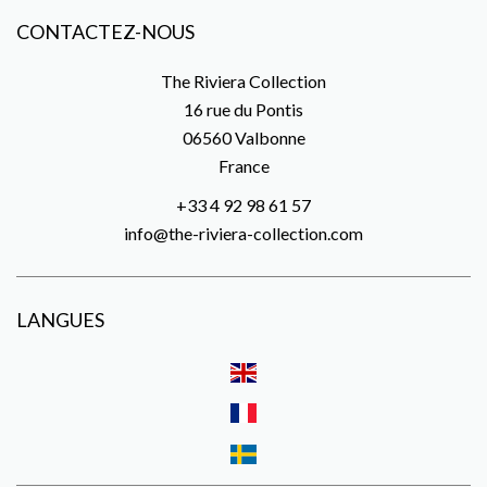
CONTACTEZ-NOUS
The Riviera Collection
16 rue du Pontis
06560
Valbonne
France
+33 4 92 98 61 57
info@the-riviera-collection.com
LANGUES