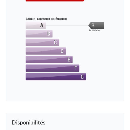
Énergie - Estimation des émissions
3
kg CO2/m².an
Disponibilités