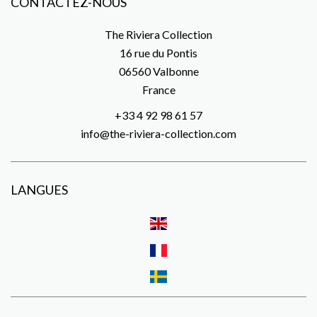
CONTACTEZ-NOUS
The Riviera Collection
16 rue du Pontis
06560
Valbonne
France
+33 4 92 98 61 57
info@the-riviera-collection.com
LANGUES