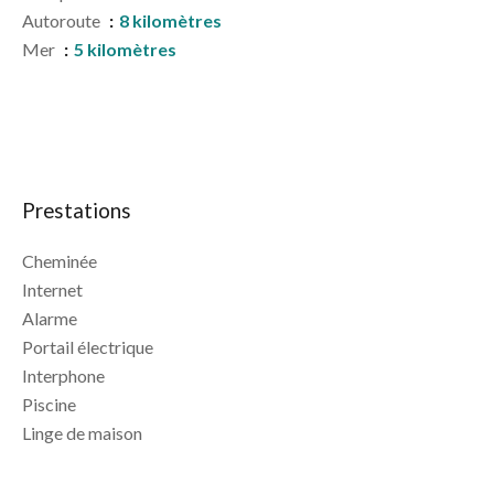
Autoroute
8 kilomètres
Mer
5 kilomètres
Prestations
Cheminée
Internet
Alarme
Portail électrique
Interphone
Piscine
Linge de maison