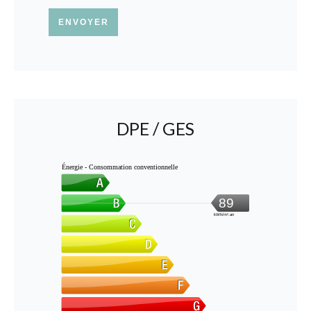
ENVOYER
DPE / GES
Énergie - Consommation conventionnelle
89
kWh/m².an